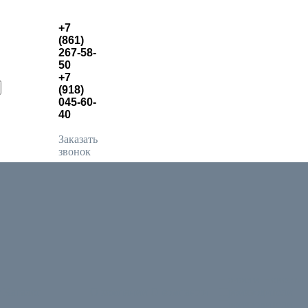
+7
(861)
267-58-
50
+7
(918)
045-60-
40
Заказать
звонок
Новости
Новости
г
Каталог
О компании
О компании
Производители
Производители