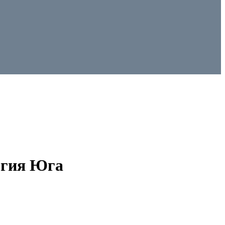
ргия Юга