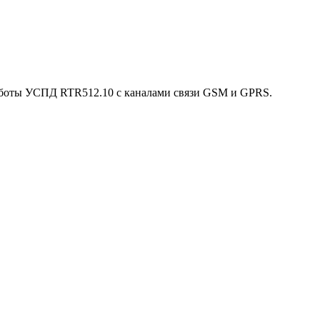
аботы УСПД RTR512.10 с каналами связи GSM и GPRS.