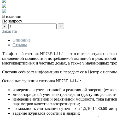
В наличии
По запросу
-
+
Заказать
Описание
Отзывы
Трехфазный счетчик NP73E.1-11-1 — это интеллектуальное эле
мгновенной мощности и потребляемой активной и реактивной эн
многоквартирных и частных домах, а также у маломощных тре
Счетчик собирает информацию и передает ее в Центр с исполь
Основные функции счетчика NP73E.1-11-1:
измерение и учет активной и реактивной энергии (емкос
многотарифный учет электроэнергии (доступно до шести
измерение активной и реактивной мощности, тока (мгнов
параметров качества электроэнергии;
возможность считывания суточных и 1,5,10,15,30,60-мин
ведение журналов событий и аварий;