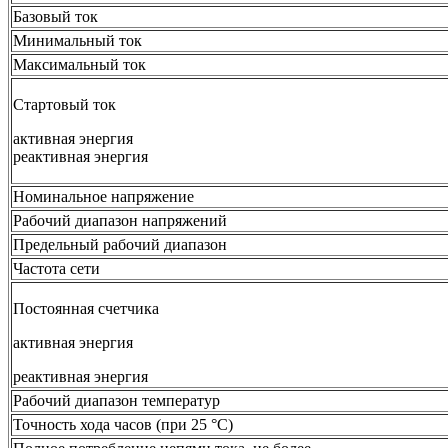
Базовый ток
Минимальный ток
Максимальный ток
Стартовый ток
активная энергия
реактивная энергия
Номинальное напряжение
Рабочий диапазон напряжений
Предельный рабочий диапазон
Частота сети
Постоянная счетчика
активная энергия
реактивная энергия
Рабочий диапазон температур
Точность хода часов (при 25 °C)