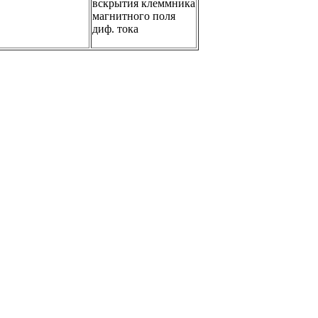
вскрытия клеммника
магнитного поля
диф. тока