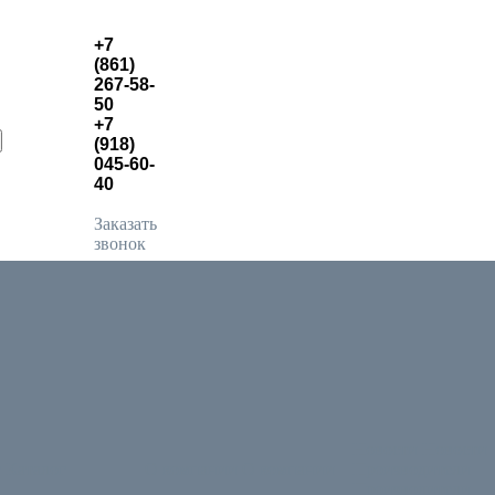
+7
(861)
267-58-
50
+7
(918)
045-60-
40
Заказать
звонок
Новости
Новости
г
Каталог
О компании
О компании
Производители
Производители