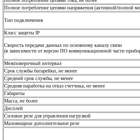
Полное потребление цепями тока, не более
Полное потребление цепями напряжения (активной/полной мо
Тип подключения
Класс защиты IP
Скорость передачи данных по основному каналу связи
(в зависимости от версии ПО коммуникационной части прибо
Межповерочный интервал
Срок службы батарейки, не менее
Средний срок службы, не менее
Средняя наработка на отказ счетчика, не менее
Габариты
Масса, не более
Дисплей
Силовое реле для управления нагрузкой
Маломощное дополнительное реле