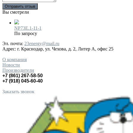
Отправить отзыв
Вы смотрели
NP73E.1-11-1
По запросу
Эл. почта:
23energy@mail.ru
Адрес:
г. Краснодар, ул. Чехова, д. 2, Литер А, офис 25
О компания
Новости
Производители
+7 (861) 267-58-50
+7 (918) 045-60-40
Заказать звонок