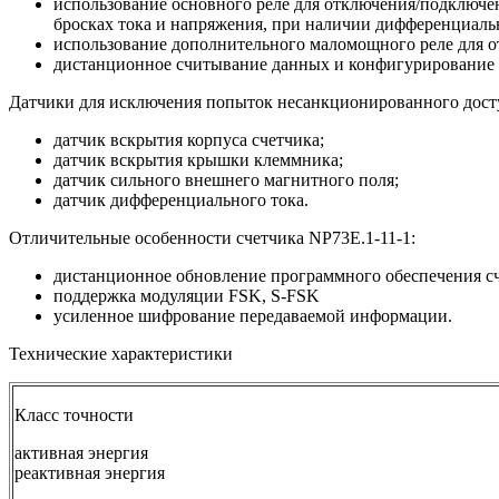
использование основного реле для отключения/подключе
бросках тока и напряжения, при наличии дифференциальн
использование дополнительного маломощного реле для о
дистанционное считывание данных и конфигурирование 
Датчики для исключения попыток несанкционированного дост
датчик вскрытия корпуса счетчика;
датчик вскрытия крышки клеммника;
датчик сильного внешнего магнитного поля;
датчик дифференциального тока.
Отличительные особенности счетчика NP73E.1-11-1:
дистанционное обновление программного обеспечения с
поддержка модуляции FSK, S-FSK
усиленное шифрование передаваемой информации.
Технические характеристики
Класс точности
активная энергия
реактивная энергия