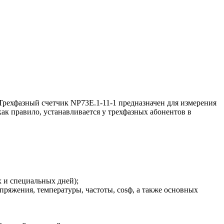
 Трехфазный счетчик NP73E.1-11-1 предназначен для измерения
ак правило, устанавливается у трехфазных абонентов в
 и специальных дней);
пряжения, температуры, частоты, cosф, а также основных